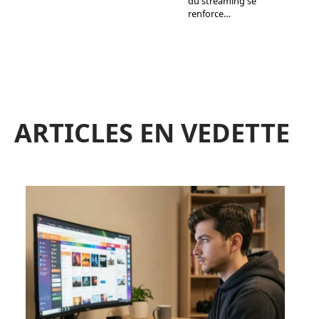
du streaming se
renforce
…
ARTICLES EN VEDETTE