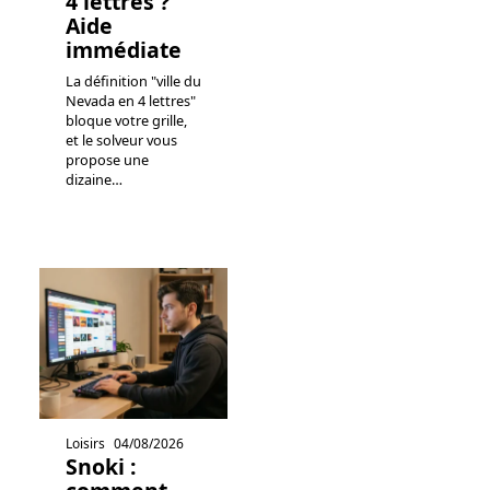
4 lettres ?
Aide
immédiate
La définition "ville du
Nevada en 4 lettres"
bloque votre grille,
et le solveur vous
propose une
dizaine
…
Loisirs
04/08/2026
Snoki :