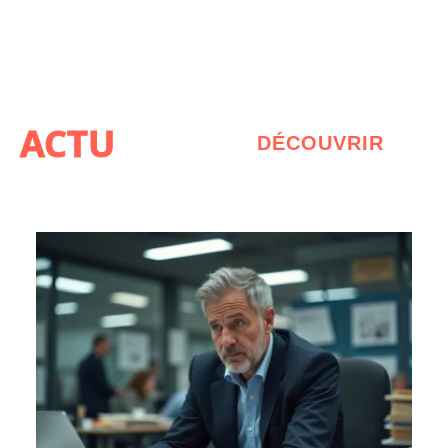
ACTU
DÉCOUVRIR