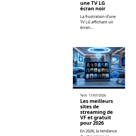
une TV LG
écran noir
La frustration d’une
TV LG affichant un
écran
…
Tech
11/07/2026
Les meilleurs
sites de
streaming de
VF et gratuit
pour 2026
En 2026, la tendance