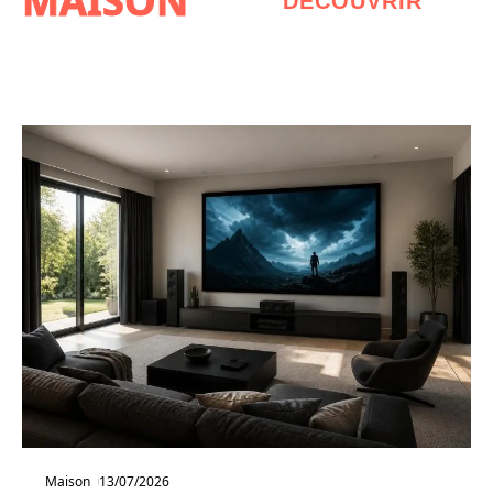
MAISON
DÉCOUVRIR
Maison
13/07/2026