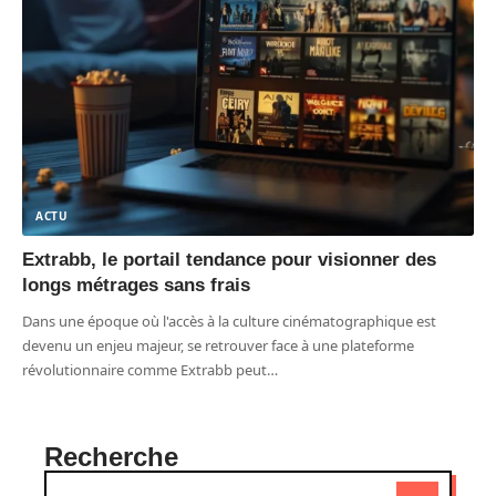
ACTU
Extrabb, le portail tendance pour visionner des
longs métrages sans frais
Dans une époque où l'accès à la culture cinématographique est
devenu un enjeu majeur, se retrouver face à une plateforme
révolutionnaire comme Extrabb peut
…
Recherche