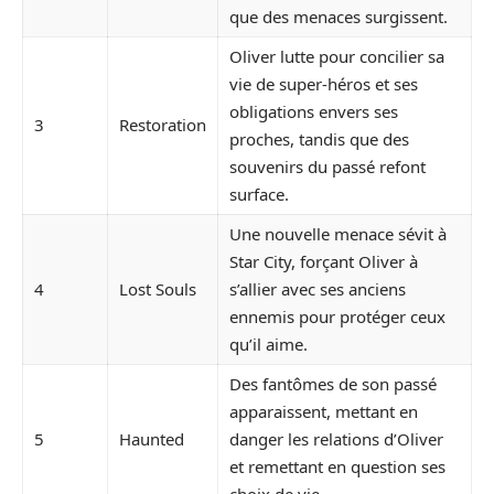
que des menaces surgissent.
Oliver lutte pour concilier sa
vie de super-héros et ses
obligations envers ses
3
Restoration
proches, tandis que des
souvenirs du passé refont
surface.
Une nouvelle menace sévit à
Star City, forçant Oliver à
4
Lost Souls
s’allier avec ses anciens
ennemis pour protéger ceux
qu’il aime.
Des fantômes de son passé
apparaissent, mettant en
5
Haunted
danger les relations d’Oliver
et remettant en question ses
choix de vie.