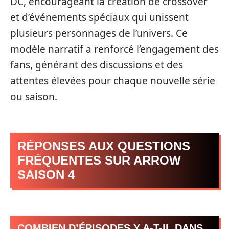
DC, encourageant la création de crossover
et d’événements spéciaux qui unissent
plusieurs personnages de l’univers. Ce
modèle narratif a renforcé l’engagement des
fans, générant des discussions et des
attentes élevées pour chaque nouvelle série
ou saison.
RÉPONSES AUX QUESTIONS
FRÉQUENTES SUR ARROW
SAISON 4
COMBIEN D’ÉPISODES Y A-T-IL DANS