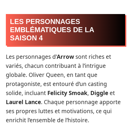
LES PERSONNAGES
EMBLÉMATIQUES DE LA
SAISON 4
Les personnages d’
Arrow
sont riches et
variés, chacun contribuant à l’intrigue
globale. Oliver Queen, en tant que
protagoniste, est entouré d’un casting
solide, incluant
Felicity Smoak
,
Diggle
et
Laurel Lance
. Chaque personnage apporte
ses propres luttes et motivations, ce qui
enrichit l’ensemble de l’histoire.