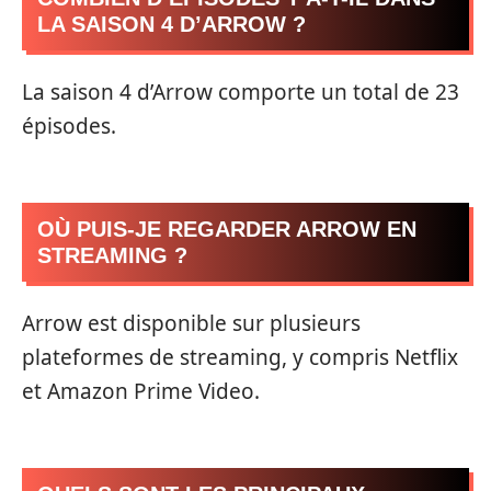
LA SAISON 4 D’ARROW ?
La saison 4 d’Arrow comporte un total de 23
épisodes.
OÙ PUIS-JE REGARDER ARROW EN
STREAMING ?
Arrow est disponible sur plusieurs
plateformes de streaming, y compris Netflix
et Amazon Prime Video.