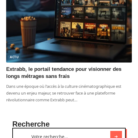
ACTU
Extrabb, le portail tendance pour visionner des
longs métrages sans frais
Dans une époque où l'accès à la culture cinématographique est
devenu un enjeu majeur, se retrouver face à une plateforme
révolutionnaire comme Extrabb peut
…
Recherche