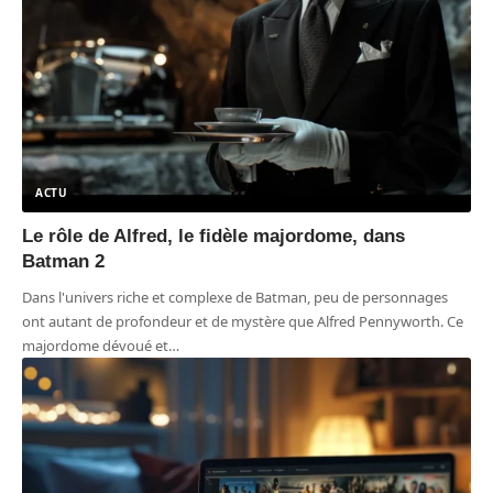
ACTU
Le rôle de Alfred, le fidèle majordome, dans
Batman 2
Dans l'univers riche et complexe de Batman, peu de personnages
ont autant de profondeur et de mystère que Alfred Pennyworth. Ce
majordome dévoué et
…