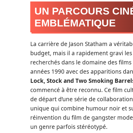
UN PARCOURS CI
EMBLÉMATIQUE
La carrière de Jason Statham a vérita
budget, mais il a rapidement gravi les
recherchés dans le domaine des films 
années 1990 avec des apparitions dans 
Lock, Stock and Two Smoking Barrel
commencé à être reconnu. Ce film cult
de départ d’une série de collaborations
unique qui combine humour noir et sus
réinvention du film de gangster mode
un genre parfois stéréotypé.