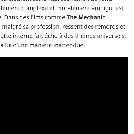
ralement complexe et moralement ambigu, est
ie. Dans des films comme
The Mechanic
,
 malgré sa profession, ressent des remords et
lutte interne fait écho à des thèmes universels,
r à lui d’une manière inattendue.