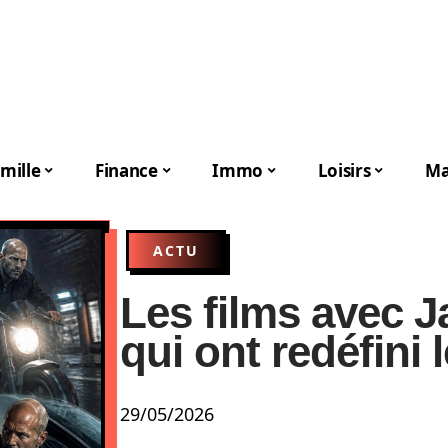
mille
Finance
Immo
Loisirs
Ma
ACTU
Les films avec 
qui ont redéfini 
29/05/2026