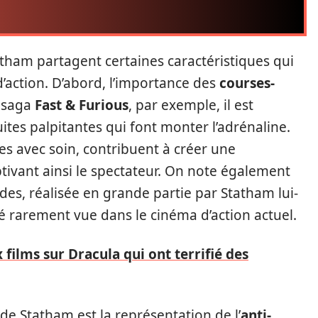
atham partagent certaines caractéristiques qui
’action. D’abord, l’importance des
courses-
 saga
Fast & Furious
, par exemple, il est
tes palpitantes qui font monter l’adrénaline.
s avec soin, contribuent à créer une
ivant ainsi le spectateur. On note également
des, réalisée en grande partie par Statham lui-
 rarement vue dans le cinéma d’action actuel.
 films sur Dracula qui ont terrifié des
e Statham est la représentation de l’
anti-