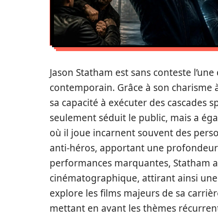
Jason Statham est sans conteste l’une
contemporain. Grâce à son charisme à 
sa capacité à exécuter des cascades sp
seulement séduit le public, mais a ég
où il joue incarnent souvent des pers
anti-héros, apportant une profondeur i
performances marquantes, Statham a s
cinématographique, attirant ainsi une 
explore les films majeurs de sa carri
mettant en avant les thèmes récurrents