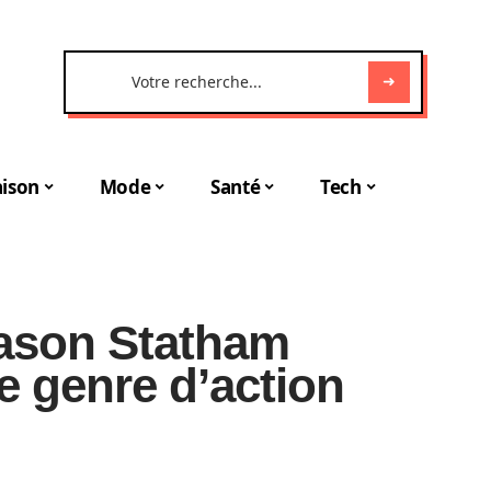
ison
Mode
Santé
Tech
Jason Statham
le genre d’action