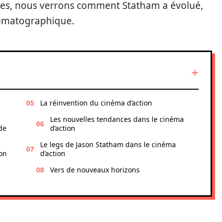
ges, nous verrons comment Statham a évolué,
inématographique.
La réinvention du cinéma d’action
Les nouvelles tendances dans le cinéma
de
d’action
Le legs de Jason Statham dans le cinéma
son
d’action
Vers de nouveaux horizons