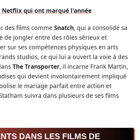
r Netflix qui ont marqué l'année
ec des films comme
Snatch
, qui a consolidé sa
e de jongler entre des rôles sérieux et
liser sur ses compétences physiques en arts
rands studios, ce qui lui a ouvert la voie à des
 dans
The Transporter
, il incarne Frank Martin,
dises qui devient involontairement impliqué
lise le mariage parfait entre action et
Statham suivra dans plusieurs de ses films
NTS DANS LES FILMS DE