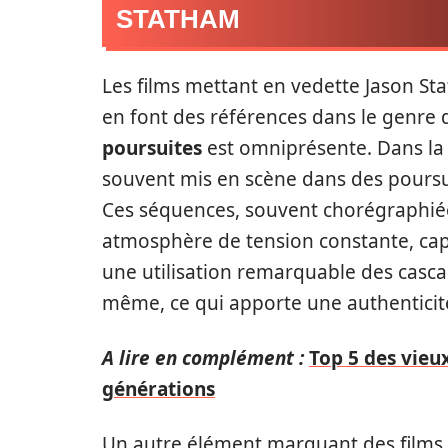
STATHAM
Les films mettant en vedette Jason St
en font des références dans le genre d
poursuites
est omniprésente. Dans la
souvent mis en scène dans des poursui
Ces séquences, souvent chorégraphiée
atmosphère de tension constante, capt
une utilisation remarquable des casca
même, ce qui apporte une authenticité
A lire en complément :
Top 5 des vieux
générations
Un autre élément marquant des films d