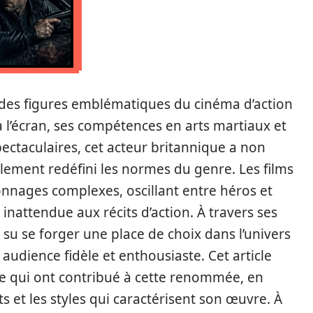
 des figures emblématiques du cinéma d’action
l’écran, ses compétences en arts martiaux et
ectaculaires, cet acteur britannique a non
alement redéfini les normes du genre. Les films
onnages complexes, oscillant entre héros et
nattendue aux récits d’action. À travers ses
u se forger une place de choix dans l’univers
audience fidèle et enthousiaste. Cet article
ère qui ont contribué à cette renommée, en
 et les styles qui caractérisent son œuvre. À