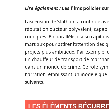
Lire également :
Les films policier su
L’ascension de Statham a continué av
réputation d’acteur polyvalent, capabl
comiques. En parallèle, il a su capita
martiaux pour attirer l’attention des g
projets plus ambitieux. Par exemple,
un chauffeur de transport de marchan
dans un monde de crime. Ce rôle symbo
narration, établissant un modèle que 
suivants.
LES ÉLÉMENTS RÉCURRE