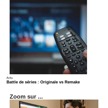
Actu
Battle de séries : Originale vs Remake
Zoom sur ...