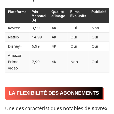
Plateforme
Prix
Qualité
Films
Publicité
Mensuel
d’Image
Exclusifs
(€)
Kavrex
9,99
4K
Oui
Non
Netflix
14,99
4K
Oui
Oui
Disney+
6,99
4K
Oui
Oui
Amazon
Prime
7,99
4K
Non
Oui
Video
LA FLEXIBILITÉ DES ABONNEMENTS
Une des caractéristiques notables de Kavrex