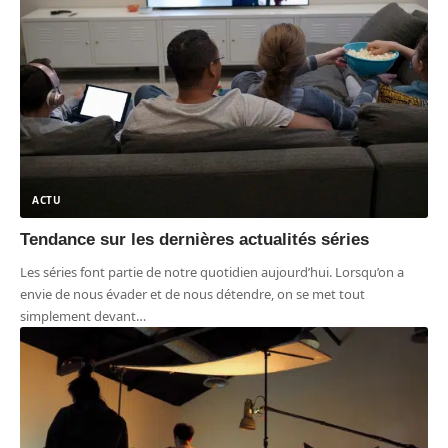
ACTU
Tendance sur les dernières actualités séries
Les séries font partie de notre quotidien aujourd’hui. Lorsqu’on a
envie de nous évader et de nous détendre, on se met tout
simplement devant
…