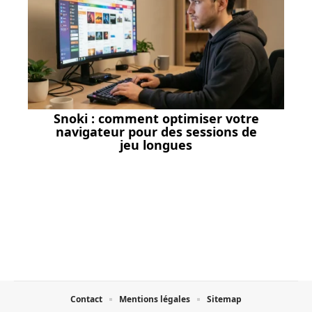
Snoki : comment optimiser votre
navigateur pour des sessions de
jeu longues
Contact
Mentions légales
Sitemap