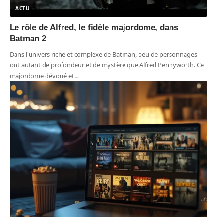
ACTU
Le rôle de Alfred, le fidèle majordome, dans
Batman 2
Dans l'univers riche et complexe de Batman, peu de personnages
ont autant de profondeur et de mystère que Alfred Pennyworth. Ce
majordome dévoué et
…