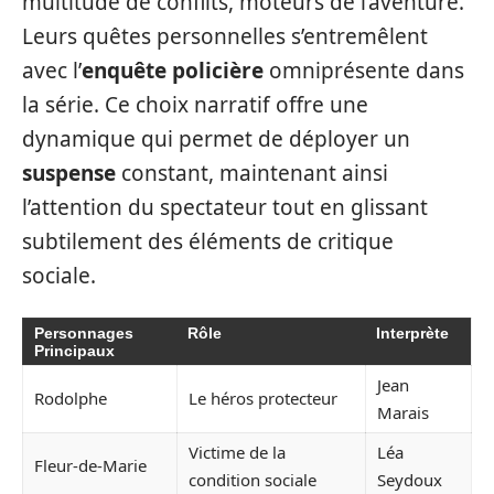
multitude de conflits, moteurs de l’aventure.
Leurs quêtes personnelles s’entremêlent
avec l’
enquête policière
omniprésente dans
la série. Ce choix narratif offre une
dynamique qui permet de déployer un
suspense
constant, maintenant ainsi
l’attention du spectateur tout en glissant
subtilement des éléments de critique
sociale.
Personnages
Rôle
Interprète
Principaux
Jean
Rodolphe
Le héros protecteur
Marais
Victime de la
Léa
Fleur-de-Marie
condition sociale
Seydoux