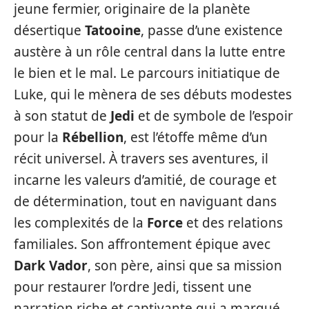
jeune fermier, originaire de la planète
désertique
Tatooine
, passe d’une existence
austère à un rôle central dans la lutte entre
le bien et le mal. Le parcours initiatique de
Luke, qui le mènera de ses débuts modestes
à son statut de
Jedi
et de symbole de l’espoir
pour la
Rébellion
, est l’étoffe même d’un
récit universel. À travers ses aventures, il
incarne les valeurs d’amitié, de courage et
de détermination, tout en naviguant dans
les complexités de la
Force
et des relations
familiales. Son affrontement épique avec
Dark Vador
, son père, ainsi que sa mission
pour restaurer l’ordre Jedi, tissent une
narration riche et captivante qui a marqué