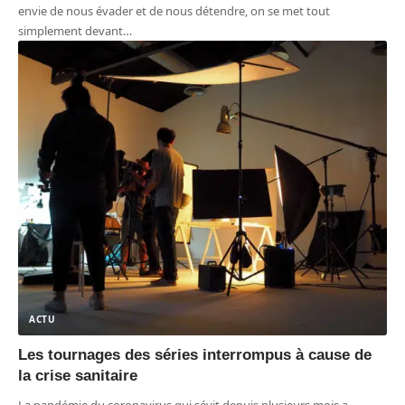
envie de nous évader et de nous détendre, on se met tout
simplement devant
…
ACTU
Les tournages des séries interrompus à cause de
la crise sanitaire