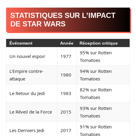
STATISTIQUES SUR L’IMPACT
DE STAR WARS
Événement
Année
Réception critique
95% sur Rotten
Un nouvel espoir
1977
Tomatoes
L’Empire contre-
94% sur Rotten
1980
attaque
Tomatoes
82% sur Rotten
Le Retour du Jedi
1983
Tomatoes
93% sur Rotten
Le Réveil de la Force
2015
Tomatoes
91% sur Rotten
Les Derniers Jedi
2017
Tomatoes