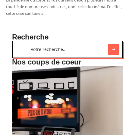
La pandémie du coronavirus qui sévit depuis plusieurs mois a
touché de nombreuses industries, dont celle du cinéma. En effet,
cette crise sanitaire a
…
Recherche
Nos coups de coeur