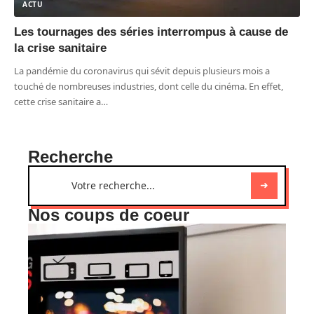
ACTU
Les tournages des séries interrompus à cause de
la crise sanitaire
La pandémie du coronavirus qui sévit depuis plusieurs mois a
touché de nombreuses industries, dont celle du cinéma. En effet,
cette crise sanitaire a
…
Recherche
Nos coups de coeur