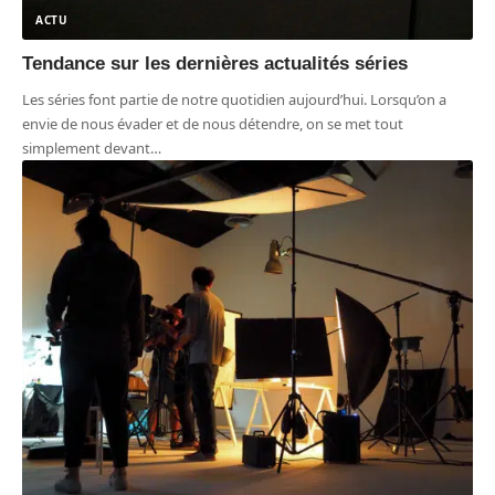
ACTU
Tendance sur les dernières actualités séries
Les séries font partie de notre quotidien aujourd’hui. Lorsqu’on a
envie de nous évader et de nous détendre, on se met tout
simplement devant
…