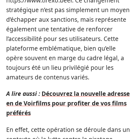
https://www.tirexo.beer. Ce changement
stratégique n’est pas simplement un moyen
d’échapper aux sanctions, mais représente
également une tentative de renforcer
l’accessibilité pour ses utilisateurs. Cette
plateforme emblématique, bien qu’elle
opère souvent en marge du cadre légal, a
toujours été un lieu privilégié pour les
amateurs de contenus variés.
A lire aussi :
Découvrez la nouvelle adresse
en de Voirfilms pour profiter de vos films
préférés
En effet, cette opération se déroule dans un