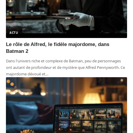
ACTU
Le rôle de Alfred, le fidèle majordome, dans
Batman 2
Dans l'univers riche et complexe de Batman, peu de personnages
ont autant de profondeur et de mystère que Alfred Pennyworth. Ce
majordome dévoué et
…