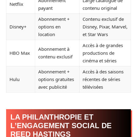
Abonnement
Large catalogue de
Netflix
payant
contenu original
Abonnement +
Contenu exclusif de
Disney+
options en
Disney, Pixar, Marvel,
location
et Star Wars
Accès à de grandes
Abonnement à
HBO Max
productions de
contenu exclusif
cinéma et séries
Abonnement +
Accès à des saisons
Hulu
options gratuites
récentes de séries
avec publicité
télévisées
LA PHILANTHROPIE ET
L’ENGAGEMENT SOCIAL DE
REED HASTINGS