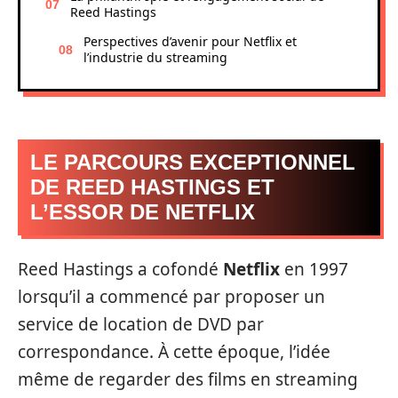
Reed Hastings
Perspectives d’avenir pour Netflix et
l’industrie du streaming
LE PARCOURS EXCEPTIONNEL
DE REED HASTINGS ET
L’ESSOR DE NETFLIX
Reed Hastings a cofondé
Netflix
en 1997
lorsqu’il a commencé par proposer un
service de location de DVD par
correspondance. À cette époque, l’idée
même de regarder des films en streaming