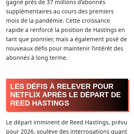
gagné près de 37 millions d’abonnés
supplémentaires au cours des premiers
mois de la pandémie. Cette croissance
rapide a renforcé la position de Hastings en
tant que pionnier, mais a également posé de
nouveaux défis pour maintenir l’intérêt des
abonnés à long terme.
LES DÉFIS À RELEVER POUR
NETFLIX APRÈS LE DÉPART DE
REED HASTINGS
Le départ imminent de Reed Hastings, prévu
pour 2026, soulève des interrogations quant