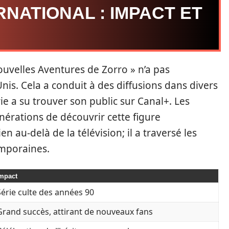
RNATIONAL : IMPACT ET
ouvelles Aventures de Zorro » n’a pas
is. Cela a conduit à des diffusions dans divers
ie a su trouver son public sur Canal+. Les
nérations de découvrir cette figure
 au-delà de la télévision; il a traversé les
emporaines.
mpact
Série culte des années 90
Grand succès, attirant de nouveaux fans