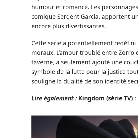
humour et romance. Les personnages se
comique Sergent Garcia, apportent un
encore plus divertissantes.
Cette série a potentiellement redéfin
moraux. L’amour troublé entre Zorro et
taverne, a seulement ajouté une couch
symbole de la lutte pour la justice t
souligne la dualité de son identité sec
Lire également :
Kingdom (série TV) :