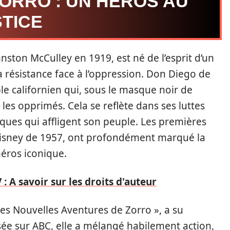
ZORRO : UN HÉROS AU
STICE
hnston McCulley en 1919, est né de l’esprit d’un
a résistance face à l’oppression. Don Diego de
le californien qui, sous le masque noir de
les opprimés. Cela se reflète dans ses luttes
iques qui affligent son peuple. Les premières
Disney de 1957, ont profondément marqué la
éros iconique.
: A savoir sur les droits d'auteur
es Nouvelles Aventures de Zorro », a su
usée sur ABC, elle a mélangé habilement action,