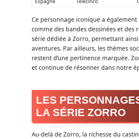
Espagne
Telecinco
Ce personnage iconique a également i
comme des bandes dessinées et des 
série dédiée à Zorro, permettant ains
aventures. Par ailleurs, les thèmes soci
restent d’une pertinence marquée. Zorro
et continue de résonner dans notre 
LES PERSONNAGES
LA SÉRIE ZORRO
Au-delà de Zorro, la richesse du casti