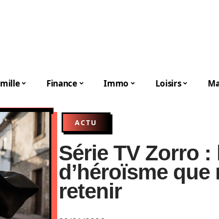
mille
Finance
Immo
Loisirs
Ma
ACTU
Série TV Zorro :
d’héroïsme que 
retenir