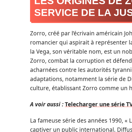
LES ORIGINES DE 
SERVICE DE LA JU
Zorro, créé par l’écrivain américain Jo
romancier qui aspirait à représenter l
la Vega, son véritable nom, est un nob
Zorro, combat la corruption et défend 
acharnées contre les autorités tyrann
adaptations, notamment la série de 
culture, établissant Zorro comme un h
A voir aussi :
Telecharger une série TV 
La fameuse série des années 1990, « L
captiver un public international. Diff