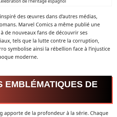
Célébration de l’héritage espagnol
nspiré des œuvres dans d’autres médias,
romans. Marvel Comics a même publié une
i à de nouveaux fans de découvrir ses
aux, tels que la lutte contre la corruption,
 symbolise ainsi la rébellion face à l’injustice
époque moderne.
 EMBLÉMATIQUES DE
ng apporte de la profondeur à la série. Chaque