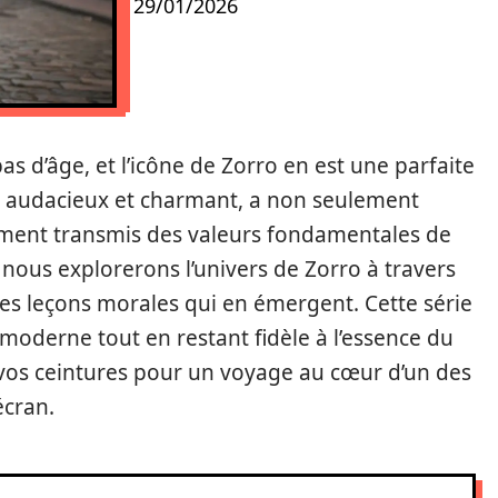
29/01/2026
as d’âge, et l’icône de Zorro en est une parfaite
ois audacieux et charmant, a non seulement
ement transmis des valeurs fondamentales de
, nous explorerons l’univers de Zorro à travers
les leçons morales qui en émergent. Cette série
moderne tout en restant fidèle à l’essence du
os ceintures pour un voyage au cœur d’un des
écran.