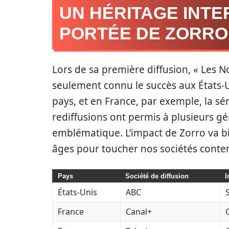
UN HÉRITAGE INTE
PORTÉE DE ZORRO
Lors de sa première diffusion, « Les N
seulement connu le succès aux États-Un
pays, et en France, par exemple, la sér
rediffusions ont permis à plusieurs gé
emblématique. L’impact de Zorro va bien
âges pour toucher nos sociétés cont
Pays
Société de diffusion
I
États-Unis
ABC
France
Canal+