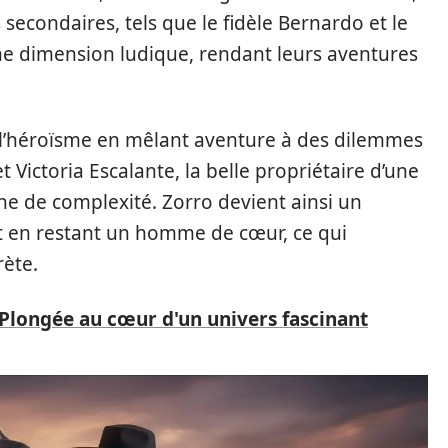
condaires, tels que le fidèle Bernardo et le
e dimension ludique, rendant leurs aventures
i l’héroïsme en mêlant aventure à des dilemmes
 Victoria Escalante, la belle propriétaire d’une
e de complexité. Zorro devient ainsi un
out en restant un homme de cœur, ce qui
rète.
 Plongée au cœur d'un univers fascinant