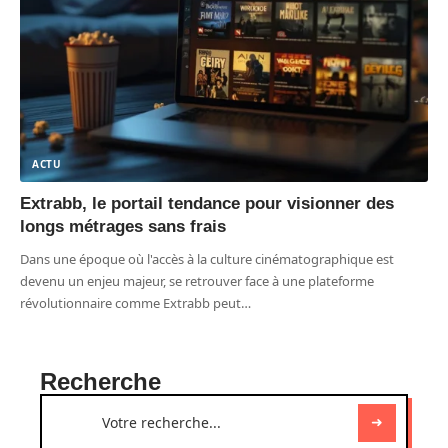
ACTU
Extrabb, le portail tendance pour visionner des
longs métrages sans frais
Dans une époque où l'accès à la culture cinématographique est
devenu un enjeu majeur, se retrouver face à une plateforme
révolutionnaire comme Extrabb peut
…
Recherche