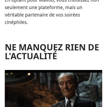
En optant pour Wavob, vous choisissez non
seulement une plateforme, mais un
véritable partenaire de vos soirées
cinéphiles.
NE MANQUEZ RIEN DE
L'ACTUALITÉ