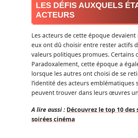
LES DÉFIS AUXQUELS ÉT
ACTEURS
Les acteurs de cette époque devaient
eux ont dû choisir entre rester actifs d
valeurs politiques promues. Certains o
Paradoxalement, cette époque a égalem
lorsque les autres ont choisi de se ret
l’identité des acteurs emblématiques
peuvent trouver dans leurs œuvres un
A lire aussi :
Découvrez le top 10 des 
soirées cinéma