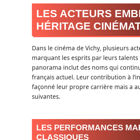
LES ACTEURS EMB
HÉRITAGE CINÉMA
Dans le cinéma de Vichy, plusieurs act
marquant les esprits par leurs talents
panorama inclut des noms qui continu
français actuel. Leur contribution à 
façonné leur propre carrière mais a a
suivantes.
LES PERFORMANCES MA
CLASSIQUES