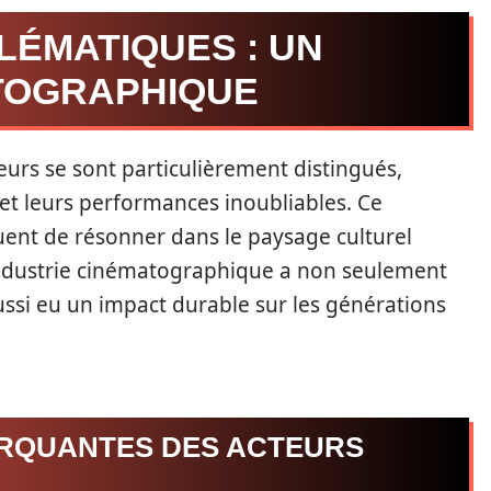
LÉMATIQUES : UN
TOGRAPHIQUE
eurs se sont particulièrement distingués,
 et leurs performances inoubliables. Ce
ent de résonner dans le paysage culturel
l’industrie cinématographique a non seulement
ussi eu un impact durable sur les générations
RQUANTES DES ACTEURS