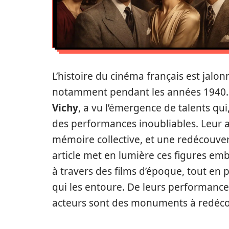
L’histoire du cinéma français est jalon
notamment pendant les années 1940. 
Vichy
, a vu l’émergence de talents qui
des performances inoubliables. Leur a
mémoire collective, et une redécouver
article met en lumière ces figures em
à travers des films d’époque, tout en
qui les entoure. De leurs performance
acteurs sont des monuments à redécou