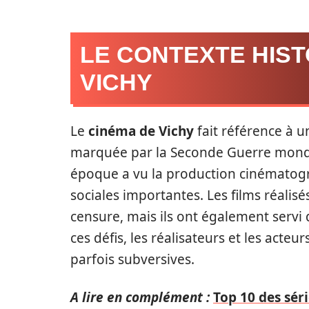
LE CONTEXTE HIST
VICHY
Le
cinéma de Vichy
fait référence à u
marquée par la Seconde Guerre mondial
époque a vu la production cinématogr
sociales importantes. Les films réalis
censure, mais ils ont également servi d
ces défis, les réalisateurs et les act
parfois subversives.
A lire en complément :
Top 10 des sér