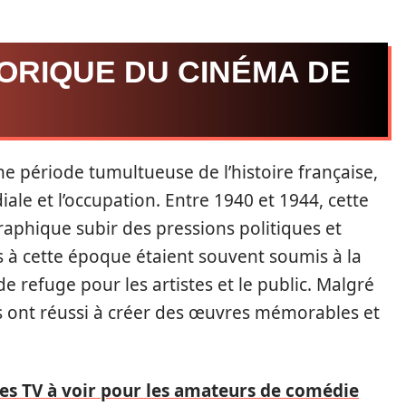
ORIQUE DU CINÉMA DE
ne période tumultueuse de l’histoire française,
e et l’occupation. Entre 1940 et 1944, cette
aphique subir des pressions politiques et
és à cette époque étaient souvent soumis à la
e refuge pour les artistes et le public. Malgré
eurs ont réussi à créer des œuvres mémorables et
ies TV à voir pour les amateurs de comédie