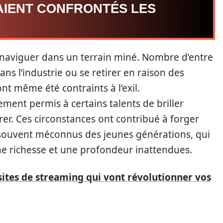
AIENT CONFRONTÉS LES
 naviguer dans un terrain miné. Nombre d’entre
ans l’industrie ou se retirer en raison des
nt même été contraints à l’exil.
ent permis à certains talents de briller
irer. Ces circonstances ont contribué à forger
 souvent méconnus des jeunes générations, qui
e richesse et une profondeur inattendues.
sites de streaming qui vont révolutionner vos