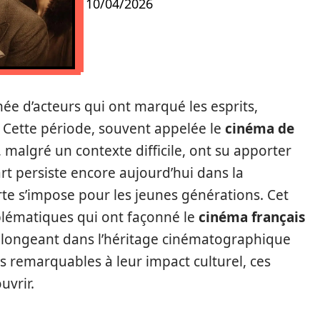
10/04/2026
née d’acteurs qui ont marqué les esprits,
Cette période, souvent appelée le
cinéma de
, malgré un contexte difficile, ont su apporter
rt persiste encore aujourd’hui dans la
te s’impose pour les jeunes générations. Cet
blématiques qui ont façonné le
cinéma français
 plongeant dans l’héritage cinématographique
s remarquables à leur impact culturel, ces
vrir.