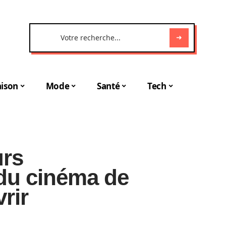
ison
Mode
Santé
Tech
urs
du cinéma de
rir