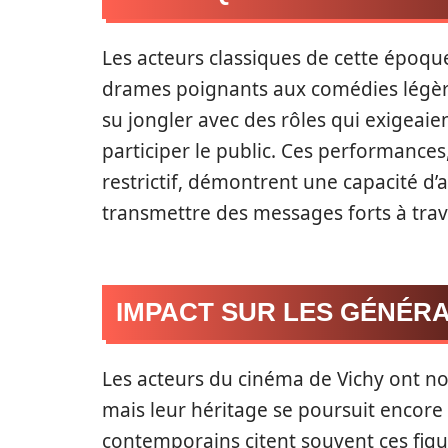
Les acteurs classiques de cette époque
drames poignants aux comédies légères
su jongler avec des rôles qui exigeai
participer le public. Ces performance
restrictif, démontrent une capacité d
transmettre des messages forts à trav
IMPACT SUR LES GÉNÉR
Les acteurs du cinéma de Vichy ont n
mais leur héritage se poursuit encore 
contemporains citent souvent ces fi