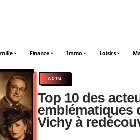
mille
Finance
Immo
Loisirs
Ma
ACTU
Top 10 des acte
emblématiques 
Vichy à redécouv