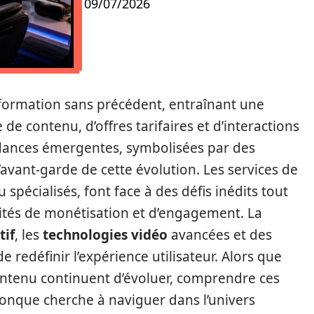
09/07/2026
formation sans précédent, entraînant une
 contenu, d’offres tarifaires et d’interactions
endances émergentes, symbolisées par des
 l’avant-garde de cette évolution. Les services de
 spécialisés, font face à des défis inédits tout
tés de monétisation et d’engagement. La
tif
, les
technologies vidéo
avancées et des
 redéfinir l’expérience utilisateur. Alors que
ntenu continuent d’évoluer, comprendre ces
onque cherche à naviguer dans l’univers