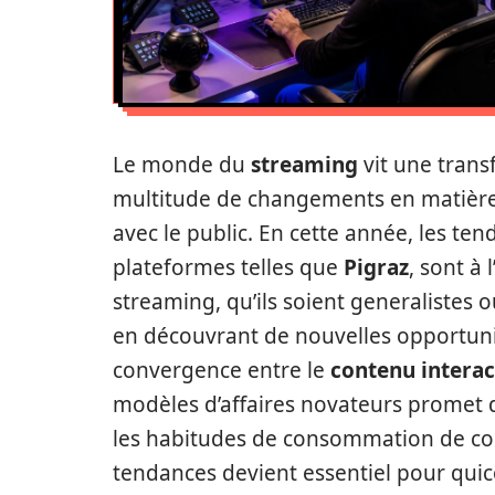
Le monde du
streaming
vit une trans
multitude de changements en matière de
avec le public. En cette année, les t
plateformes telles que
Pigraz
, sont à
streaming, qu’ils soient generalistes ou
en découvrant de nouvelles opportuni
convergence entre le
contenu interac
modèles d’affaires novateurs promet de
les habitudes de consommation de co
tendances devient essentiel pour quic