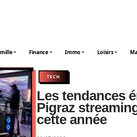
mille
Finance
Immo
Loisirs
Ma
TECH
Les tendances 
Pigraz streaming
cette année