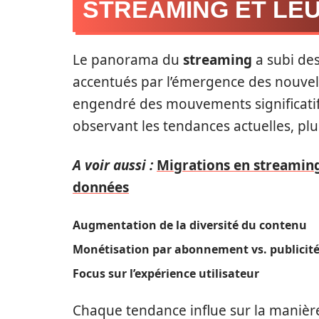
STREAMING ET LEU
Le panorama du
streaming
a subi de
accentués par l’émergence des nouvel
engendré des mouvements significatifs
observant les tendances actuelles, plus
A voir aussi :
Migrations en streaming
données
Augmentation de la diversité du contenu
Monétisation par abonnement vs. publicit
Focus sur l’expérience utilisateur
Chaque tendance influe sur la manière 