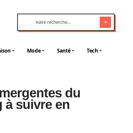
ison
Mode
Santé
Tech
émergentes du
 à suivre en