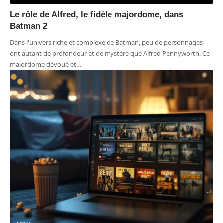
Le rôle de Alfred, le fidèle majordome, dans
Batman 2
Dans l'univers riche et complexe de Batman, peu de personnages
ont autant de profondeur et de mystère que Alfred Pennyworth. Ce
majordome dévoué et
…