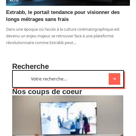
ACTU
Extrabb, le portail tendance pour visionner des
longs métrages sans frais
Dans une époque où l'accès à la culture cinématographique est
devenu un enjeu majeur, se retrouver face à une plateforme
révolutionnaire comme Extrabb peut
…
Recherche
Nos coups de coeur