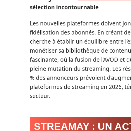
sélection incontournable
Les nouvelles plateformes doivent jong
fidélisation des abonnés. En créant d
cherche à établir un équilibre entre l’e
monétiser sa bibliothèque de contenus
fascinante, où la fusion de l’AVOD et
pleine mutation du streaming. Les rés
% des annonceurs prévoient d’augmente
plateformes de streaming en 2026, té
secteur.
STREAMAY : UN A