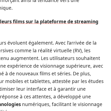
nforçant ainsi la tendance vers une
mique.
leurs films sur la plateforme de streaming
 évoluent également. Avec l’arrivée de la
ives comme la réalité virtuelle (RV), les
tenu augmentent. Les utilisateurs souhaitent
une expérience de visionnage supérieure, avec
é à de nouveaux films et séries. De plus,
 mobiles et tablettes, attestée par les études
imiser leur interface et à garantir une
 réponse à ces attentes, a développé une
hnologies
numériques, facilitant le visionnage