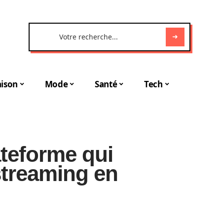
ison
Mode
Santé
Tech
ateforme qui
streaming en