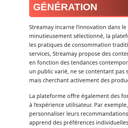
GÉNÉRATION
Streamay incarne l’innovation dans le
minutieusement sélectionné, la platef
les pratiques de consommation tradi
services, Streamay propose des contenu
en fonction des tendances contemporai
un public varié, ne se contentant pas
mais cherchant activement des produc
La plateforme offre également des fon
à l’expérience utilisateur. Par exempl
personnaliser leurs recommandations
apprend des préférences individuelles.