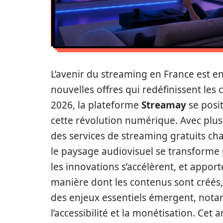
L’avenir du streaming en France est e
nouvelles offres qui redéfinissent le
2026, la plateforme
Streamay
se posi
cette révolution numérique. Avec plus
des services de streaming gratuits c
le paysage audiovisuel se transforme
les innovations s’accélèrent, et appor
manière dont les contenus sont créés
des enjeux essentiels émergent, nota
l’accessibilité et la monétisation. Cet 