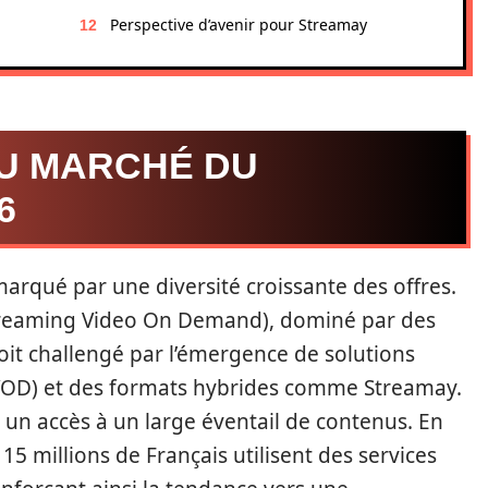
Perspective d’avenir pour Streamay
U MARCHÉ DU
6
rqué par une diversité croissante des offres.
Streaming Video On Demand), dominé par des
oit challengé par l’émergence de solutions
(AVOD) et des formats hybrides comme Streamay.
à un accès à un large éventail de contenus. En
15 millions de Français utilisent des services