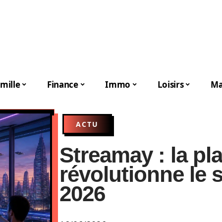
mille
Finance
Immo
Loisirs
Ma
ACTU
Streamay : la pl
révolutionne le 
2026