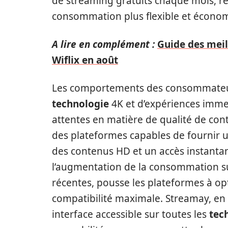
de streaming gratuits chaque mois, re
consommation plus flexible et écono
A lire en complément :
Guide des meil
Wiflix en août
Les comportements des consommateurs
technologie
4K et d’expériences immers
attentes en matière de qualité de con
des plateformes capables de fournir 
des contenus HD et un accès instantan
l’augmentation de la consommation sur
récentes, pousse les plateformes à opt
compatibilité maximale. Streamay, en
interface accessible sur toutes les
tec