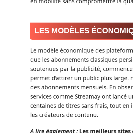
en mobilité sans compromettre la qual
LES MODÈLES ÉCONOMIQ
Le modèle économique des plateforme
que les abonnements classiques persis
soutenues par la publicité, commence
permet d’attirer un public plus large,
des abonnements mensuels. En observa
services comme Streamay ont lancé un
centaines de titres sans frais, tout en
les créateurs de contenu.
A lire également :
Les meilleurs sites