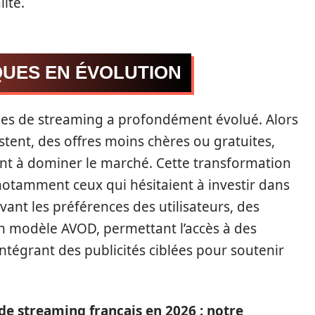
ité.
UES EN ÉVOLUTION
s de streaming a profondément évolué. Alors
tent, des offres moins chères ou gratuites,
nt à dominer le marché. Cette transformation
 notamment ceux qui hésitaient à investir dans
nt les préférences des utilisateurs, des
 modèle AVOD, permettant l’accès à des
 intégrant des publicités ciblées pour soutenir
 de streaming français en 2026 : notre