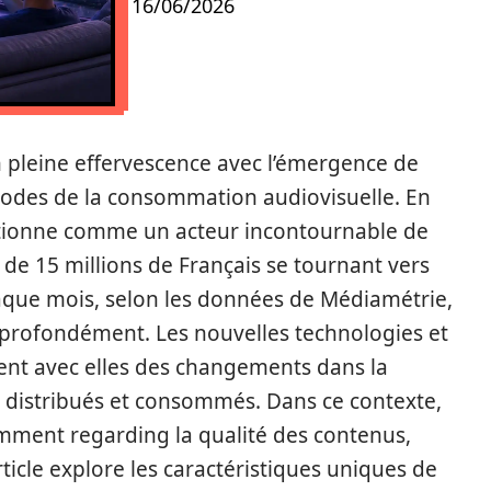
16/06/2026
n pleine effervescence avec l’émergence de
s codes de la consommation audiovisuelle. En
tionne comme un acteur incontournable de
 de 15 millions de Français se tournant vers
haque mois, selon les données de Médiamétrie,
 profondément. Les nouvelles technologies et
tent avec elles des changements dans la
, distribués et consommés. Dans ce contexte,
mment regarding la qualité des contenus,
article explore les caractéristiques uniques de