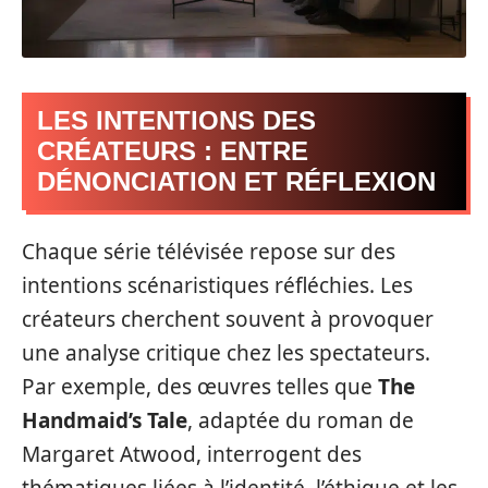
LES INTENTIONS DES
CRÉATEURS : ENTRE
DÉNONCIATION ET RÉFLEXION
Chaque série télévisée repose sur des
intentions scénaristiques réfléchies. Les
créateurs cherchent souvent à provoquer
une analyse critique chez les spectateurs.
Par exemple, des œuvres telles que
The
Handmaid’s Tale
, adaptée du roman de
Margaret Atwood, interrogent des
thématiques liées à l’identité, l’éthique et les