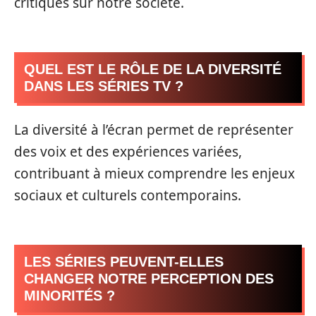
critiques sur notre société.
QUEL EST LE RÔLE DE LA DIVERSITÉ
DANS LES SÉRIES TV ?
La diversité à l’écran permet de représenter
des voix et des expériences variées,
contribuant à mieux comprendre les enjeux
sociaux et culturels contemporains.
LES SÉRIES PEUVENT-ELLES
CHANGER NOTRE PERCEPTION DES
MINORITÉS ?