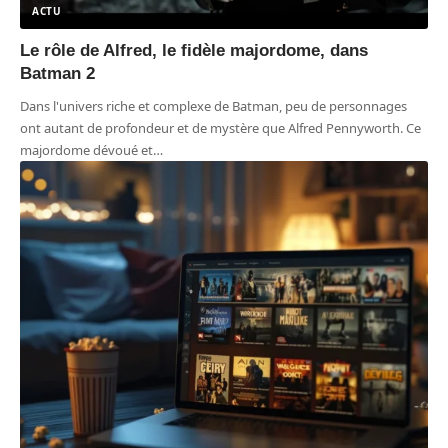
ACTU
Le rôle de Alfred, le fidèle majordome, dans
Batman 2
Dans l'univers riche et complexe de Batman, peu de personnages
ont autant de profondeur et de mystère que Alfred Pennyworth. Ce
majordome dévoué et
…