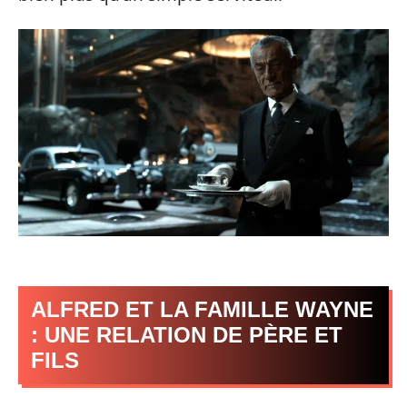
ALFRED ET LA FAMILLE WAYNE
: UNE RELATION DE PÈRE ET
FILS