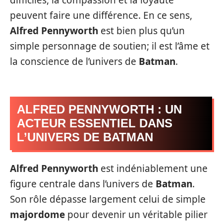
difficiles, la compassion et la loyauté
peuvent faire une différence. En ce sens,
Alfred Pennyworth
est bien plus qu’un
simple personnage de soutien; il est l’âme et
la conscience de l’univers de
Batman
.
ALFRED PENNYWORTH : UN
ACTEUR ESSENTIEL DANS
L’UNIVERS DE BATMAN
Alfred Pennyworth
est indéniablement une
figure centrale dans l’univers de
Batman
.
Son rôle dépasse largement celui de simple
majordome
pour devenir un véritable pilier