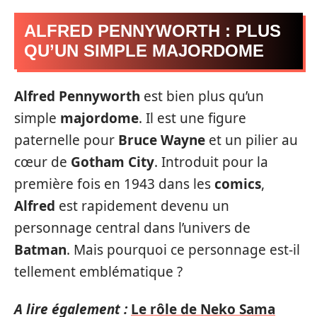
ALFRED PENNYWORTH : PLUS
QU’UN SIMPLE MAJORDOME
Alfred Pennyworth
est bien plus qu’un
simple
majordome
. Il est une figure
paternelle pour
Bruce Wayne
et un pilier au
cœur de
Gotham City
. Introduit pour la
première fois en 1943 dans les
comics
,
Alfred
est rapidement devenu un
personnage central dans l’univers de
Batman
. Mais pourquoi ce personnage est-il
tellement emblématique ?
A lire également :
Le rôle de Neko Sama