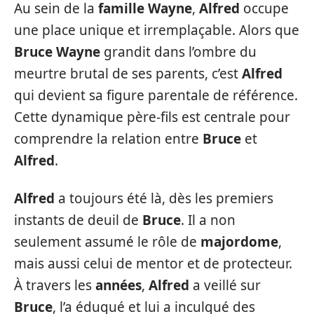
Au sein de la
famille Wayne
,
Alfred
occupe
une place unique et irremplaçable. Alors que
Bruce Wayne
grandit dans l’ombre du
meurtre brutal de ses parents, c’est
Alfred
qui devient sa figure parentale de référence.
Cette dynamique père-fils est centrale pour
comprendre la relation entre
Bruce
et
Alfred
.
Alfred
a toujours été là, dès les premiers
instants de deuil de
Bruce
. Il a non
seulement assumé le rôle de
majordome
,
mais aussi celui de mentor et de protecteur.
À travers les
années
,
Alfred
a veillé sur
Bruce
, l’a éduqué et lui a inculqué des