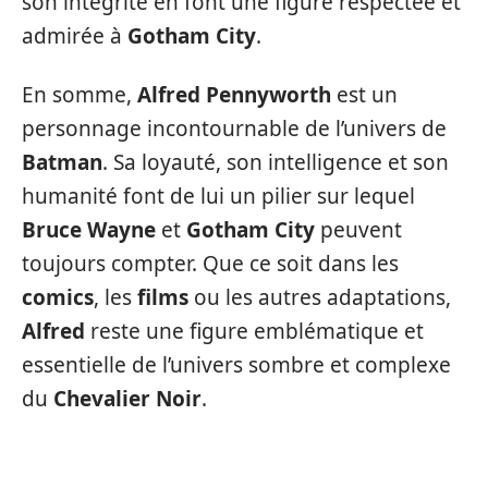
son intégrité en font une figure respectée et
admirée à
Gotham City
.
En somme,
Alfred Pennyworth
est un
personnage incontournable de l’univers de
Batman
. Sa loyauté, son intelligence et son
humanité font de lui un pilier sur lequel
Bruce Wayne
et
Gotham City
peuvent
toujours compter. Que ce soit dans les
comics
, les
films
ou les autres adaptations,
Alfred
reste une figure emblématique et
essentielle de l’univers sombre et complexe
du
Chevalier Noir
.