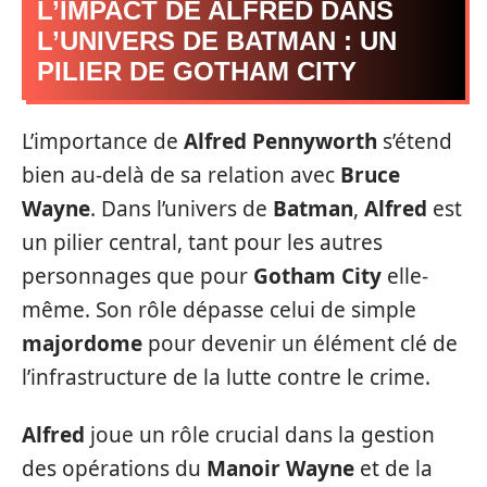
L’IMPACT DE ALFRED DANS
L’UNIVERS DE BATMAN : UN
PILIER DE GOTHAM CITY
L’importance de
Alfred Pennyworth
s’étend
bien au-delà de sa relation avec
Bruce
Wayne
. Dans l’univers de
Batman
,
Alfred
est
un pilier central, tant pour les autres
personnages que pour
Gotham City
elle-
même. Son rôle dépasse celui de simple
majordome
pour devenir un élément clé de
l’infrastructure de la lutte contre le crime.
Alfred
joue un rôle crucial dans la gestion
des opérations du
Manoir Wayne
et de la