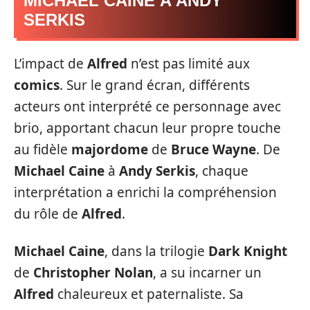
MICHAEL CAINE À ANDY
SERKIS
L’impact de
Alfred
n’est pas limité aux
comics
. Sur le grand écran, différents
acteurs ont interprété ce personnage avec
brio, apportant chacun leur propre touche
au fidèle
majordome
de
Bruce Wayne
. De
Michael Caine
à
Andy Serkis
, chaque
interprétation a enrichi la compréhension
du rôle de
Alfred
.
Michael Caine
, dans la trilogie
Dark Knight
de
Christopher Nolan
, a su incarner un
Alfred
chaleureux et paternaliste. Sa