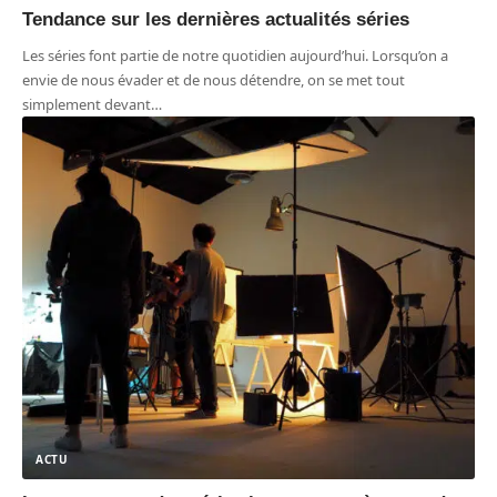
Tendance sur les dernières actualités séries
Les séries font partie de notre quotidien aujourd’hui. Lorsqu’on a
envie de nous évader et de nous détendre, on se met tout
simplement devant
…
ACTU