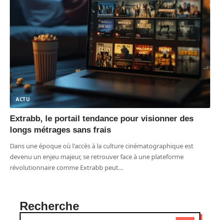
ACTU
Extrabb, le portail tendance pour visionner des
longs métrages sans frais
Dans une époque où l'accès à la culture cinématographique est
devenu un enjeu majeur, se retrouver face à une plateforme
révolutionnaire comme Extrabb peut
…
Recherche