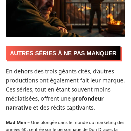
AUTRES SÉRIES À NE PAS MANQUER
En dehors des trois géants cités, d’autres
productions ont également fait leur marque.
Ces séries, tout en étant souvent moins
médiatisées, offrent une
profondeur
narrative
et des récits captivants.
Mad Men
– Une plongée dans le monde du marketing des
années 60, centrée sur le personnage de Don Draper, la