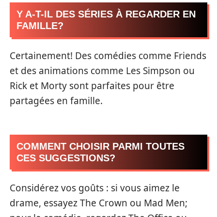
Y A-T-IL DES SÉRIES À REGARDER EN
FAMILLE?
Certainement! Des comédies comme Friends
et des animations comme Les Simpson ou
Rick et Morty sont parfaites pour être
partagées en famille.
COMMENT CHOISIR PARMI TOUTES
CES SUGGESTIONS?
Considérez vos goûts : si vous aimez le
drame, essayez The Crown ou Mad Men;