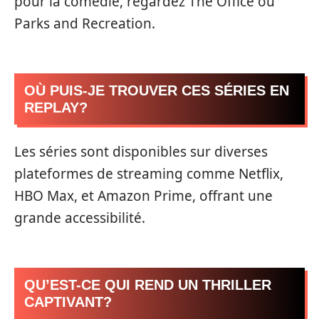
pour la comédie, regardez The Office ou
Parks and Recreation.
OÙ PUIS-JE TROUVER CES SÉRIES EN
REPLAY?
Les séries sont disponibles sur diverses
plateformes de streaming comme Netflix,
HBO Max, et Amazon Prime, offrant une
grande accessibilité.
QU’EST-CE QUI REND UN THRILLER
CAPTIVANT?