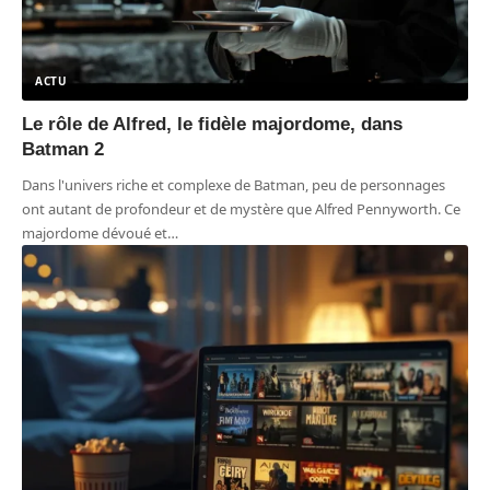
ACTU
Le rôle de Alfred, le fidèle majordome, dans
Batman 2
Dans l'univers riche et complexe de Batman, peu de personnages
ont autant de profondeur et de mystère que Alfred Pennyworth. Ce
majordome dévoué et
…